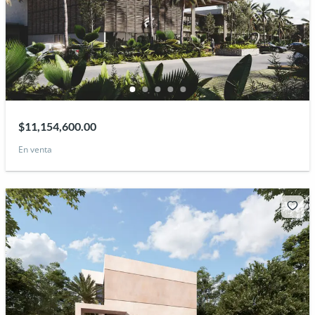
$11,154,600.00
En venta