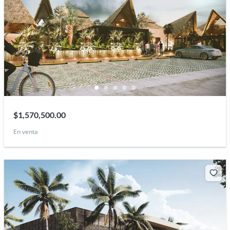
$1,570,500.00
En venta