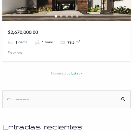
$2,670,000.00
cama
baño
m²
1
1
79.5
En venta
Powered by
Estatik
Entradas recientes