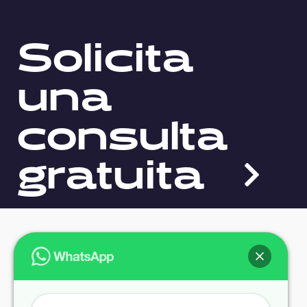
Solicita
una
consulta
gratuita