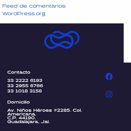
Feed de comentarios
WordPress.org
Contacto
33 2222 6193
33 2955 6766
33 1018 3158
Domicilio
Av. Niños Héroes #2285. Col.
Americana.
C.P. 44190.
Guadalajara, Jal.