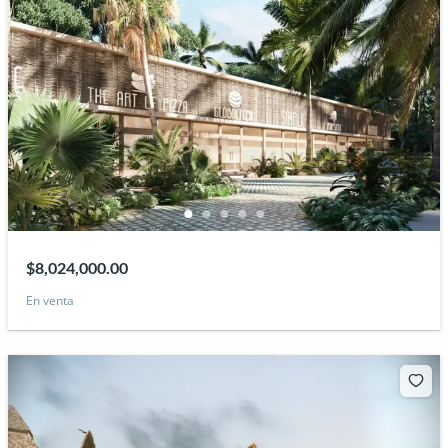
$8,024,000.00
En venta