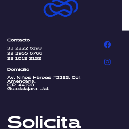
Contacto
33 2222 6193
33 2955 6766
33 1018 3158
Domicilio
Av. Niños Héroes #2285. Col.
Americana.
C.P. 44190.
Guadalajara, Jal.
Solicita