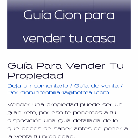
Guía Para Vender Tu
Propiedad
Deja un comentario
/
Guía de venta
/
Por
cion.inmobiliaria@hotmail.com
Vender una propiedad puede ser un
gran reto, por eso te ponemos a tu
disposición una guía detallada de lo
que debes de saber antes de poner a
la venta tu propiedad.