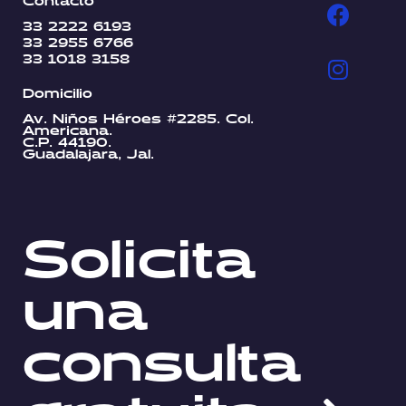
33 2222 6193
33 2955 6766
33 1018 3158
Domicilio
Av. Niños Héroes #2285. Col.
Americana.
C.P. 44190.
Guadalajara, Jal.
Solicita
una
consulta
gratuita