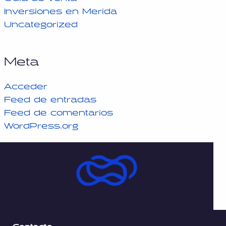
Inversiones en Merida
Uncategorized
Meta
Acceder
Feed de entradas
Feed de comentarios
WordPress.org
Contacto