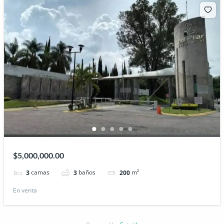
$5,000,000.00
camas
baños
m²
3
3
200
En venta