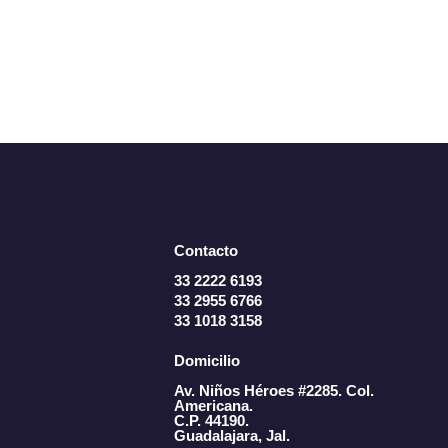
Contacto
33 2222 6193
33 2955 6766
33 1018 3158
Domicilio
Av. Niños Héroes #2285. Col.
Americana.
C.P. 44190.
Guadalajara, Jal.