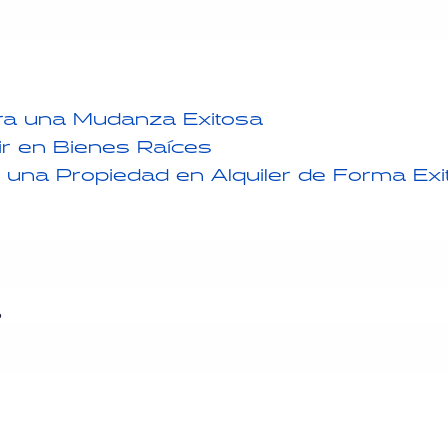
ra una Mudanza Exitosa
ir en Bienes Raíces
 una Propiedad en Alquiler de Forma Exi
s